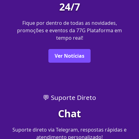
24/7
Fique por dentro de todas as novidades,
promoções e eventos da 77G Plataforma em
tempo real!
Ver Notícias
💬 Suporte Direto
Chat
Suporte direto via Telegram, respostas rápidas e
atendimento personalizado!