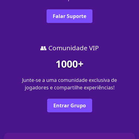
Falar Suporte
👥 Comunidade VIP
1000+
Junte-se a uma comunidade exclusiva de
jogadores e compartilhe experiências!
Entrar Grupo