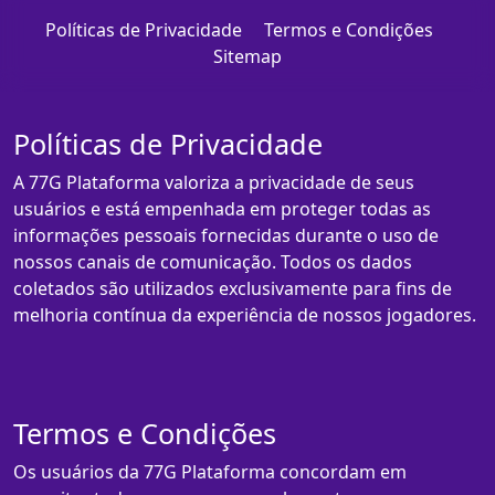
Políticas de Privacidade
Termos e Condições
Sitemap
Políticas de Privacidade
A 77G Plataforma valoriza a privacidade de seus
usuários e está empenhada em proteger todas as
informações pessoais fornecidas durante o uso de
nossos canais de comunicação. Todos os dados
coletados são utilizados exclusivamente para fins de
melhoria contínua da experiência de nossos jogadores.
Termos e Condições
Os usuários da 77G Plataforma concordam em