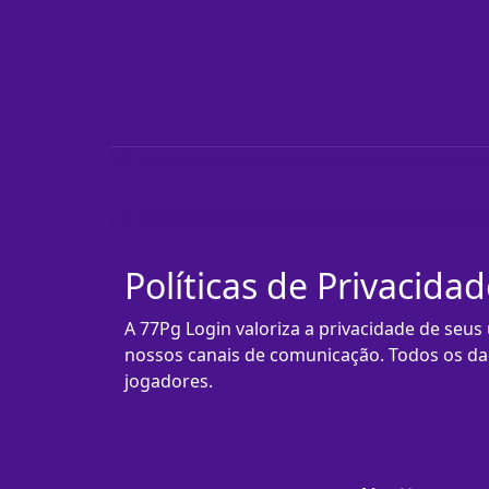
Políticas de Privacida
A 77Pg Login valoriza a privacidade de seu
nossos canais de comunicação. Todos os dad
jogadores.