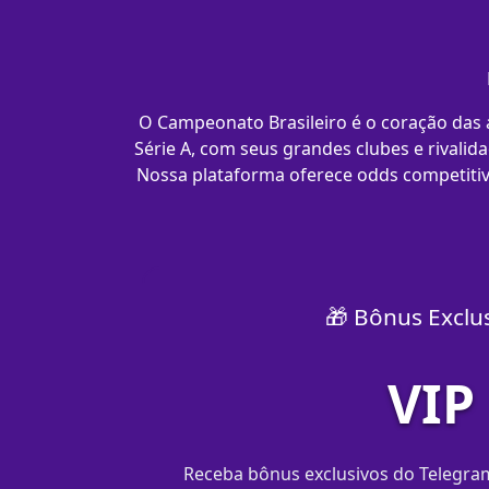
O Campeonato Brasileiro é o coração das a
Série A, com seus grandes clubes e rivalida
Nossa plataforma oferece odds competitiv
🎁 Bônus Exclu
VIP
Receba bônus exclusivos do Telegra