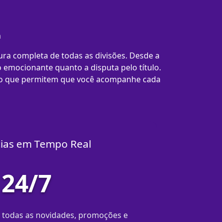
m
ura completa de todas as divisões. Desde a
ão emocionante quanto a disputa pelo título.
vivo que permitem que você acompanhe cada
cias em Tempo Real
24/7
e todas as novidades, promoções e