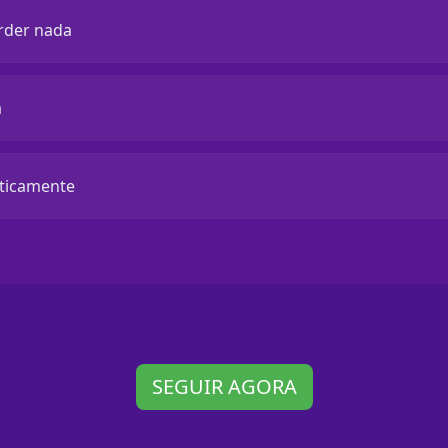
erder nada
a
aticamente
SEGUIR AGORA