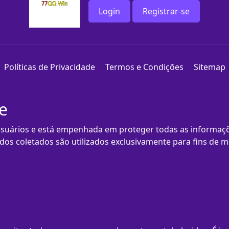
Login
Registrar-se
Políticas de Privacidade
Termos e Condições
Sitemap
de
 usuários e está empenhada em proteger todas as informaçõ
os coletados são utilizados exclusivamente para fins de m