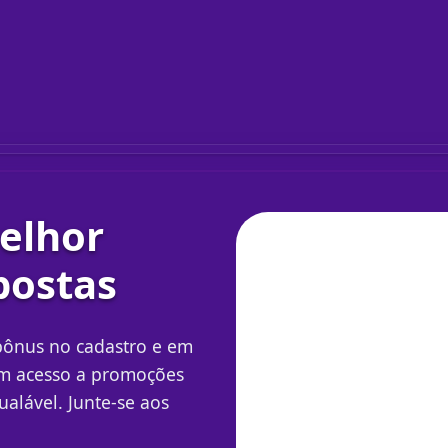
elhor
postas
bônus no cadastro e em
em acesso a promoções
ualável. Junte-se aos