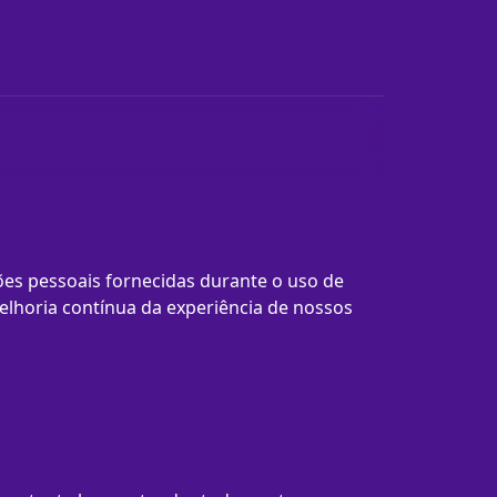
es pessoais fornecidas durante o uso de
elhoria contínua da experiência de nossos