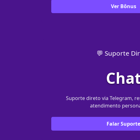
Ver Bônus
💬 Suporte Di
Cha
Suporte direto via Telegram, r
atendimento persona
Falar Suport