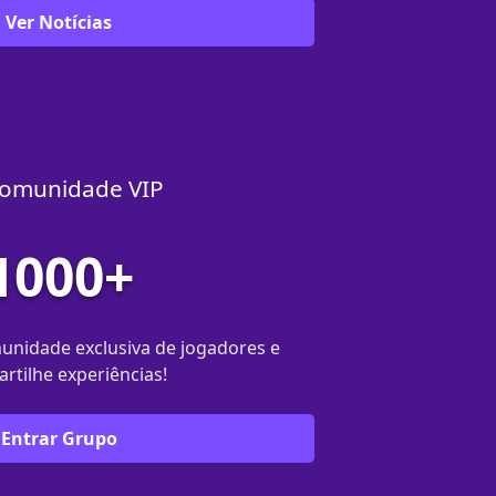
Ver Notícias
Comunidade VIP
1000+
unidade exclusiva de jogadores e
rtilhe experiências!
Entrar Grupo