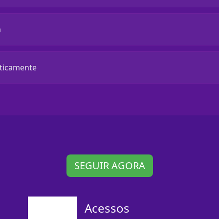
a
aticamente
SEGUIR AGORA
Acessos