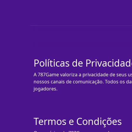
Políticas de Privacida
A 787Game valoriza a privacidade de seus 
nossos canais de comunicação. Todos os dad
jogadores.
Termos e Condições