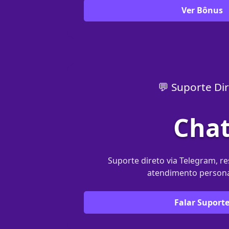
Ver Bônus
💬 Suporte Di
Cha
Suporte direto via Telegram, r
atendimento persona
Falar Suport