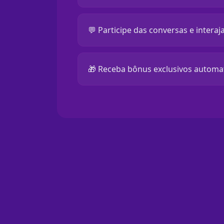
💬 Participe das conversas e interaj
🎁 Receba bônus exclusivos autom