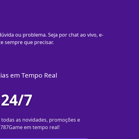
úvida ou problema. Seja por chat ao vivo, e-
te sempre que precisar.
cias em Tempo Real
24/7
e todas as novidades, promoções e
 787Game em tempo real!