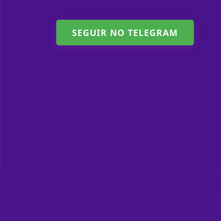
SEGUIR NO TELEGRAM