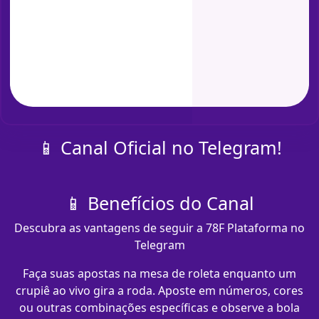
📱 Canal Oficial no Telegram!
📱 Benefícios do Canal
Descubra as vantagens de seguir a 78F Plataforma no
Telegram
Faça suas apostas na mesa de roleta enquanto um
crupiê ao vivo gira a roda. Aposte em números, cores
ou outras combinações específicas e observe a bola