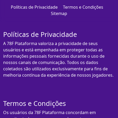
Políticas de Privacidade
Termos e Condições
Sitemap
Políticas de Privacidade
A 78F Plataforma valoriza a privacidade de seus
usuários e está empenhada em proteger todas as
informações pessoais fornecidas durante o uso de
nossos canais de comunicação. Todos os dados
coletados são utilizados exclusivamente para fins de
melhoria contínua da experiência de nossos jogadores.
Termos e Condições
Os usuários da 78F Plataforma concordam em