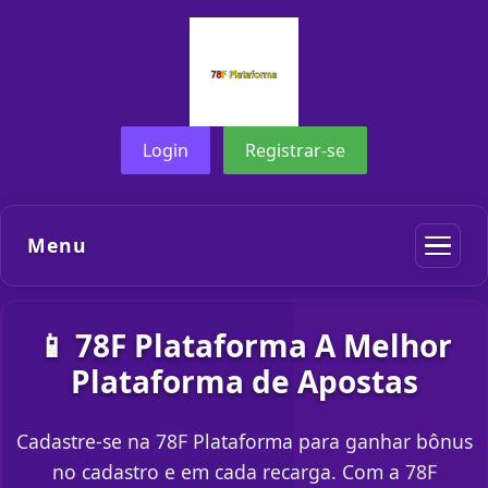
Login
Registrar-se
Menu
📱 78F Plataforma A Melhor
Plataforma de Apostas
Cadastre-se na 78F Plataforma para ganhar bônus
no cadastro e em cada recarga. Com a 78F