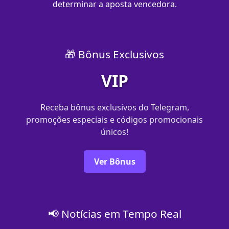
determinar a aposta vencedora.
🎁 Bônus Exclusivos
VIP
Receba bônus exclusivos do Telegram,
promoções especiais e códigos promocionais
únicos!
Ver Bônus
📢 Notícias em Tempo Real