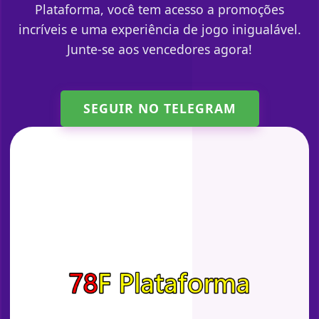
Plataforma, você tem acesso a promoções
incríveis e uma experiência de jogo inigualável.
Junte-se aos vencedores agora!
SEGUIR NO TELEGRAM