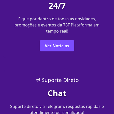
24/7
Fique por dentro de todas as novidades,
promoções e eventos da 78F Plataforma em
tempo real!
Ver Notícias
💬 Suporte Direto
Chat
Suporte direto via Telegram, respostas rápidas e
atendimento personalizado!