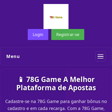
Login
Registrar-se
Menu
📱 78G Game A Melhor
Plataforma de Apostas
Cadastre-se na 78G Game para ganhar bônus no
cadastro e em cada recarga. Com a 78G Game,