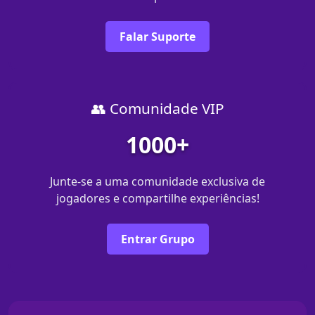
Falar Suporte
👥 Comunidade VIP
1000+
Junte-se a uma comunidade exclusiva de
jogadores e compartilhe experiências!
Entrar Grupo