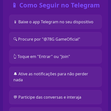
📱 Como Seguir no Telegram
📱 Baixe o app Telegram no seu dispositivo
🔍 Procure por "@78G GameOficial"
👆 Toque em "Entrar" ou "Join"
🔔 Ative as notificações para não perder
nada
💬 Participe das conversas e interaja