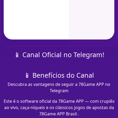
📱 Canal Oficial no Telegram!
📱 Benefícios do Canal
Descubra as vantagens de seguir a 78Game APP no
Telegram
Este é o software oficial da 78Game APP — com crupiês
ao vivo, caça-níqueis e os clássicos jogos de apostas da
78Game APP Brasil .