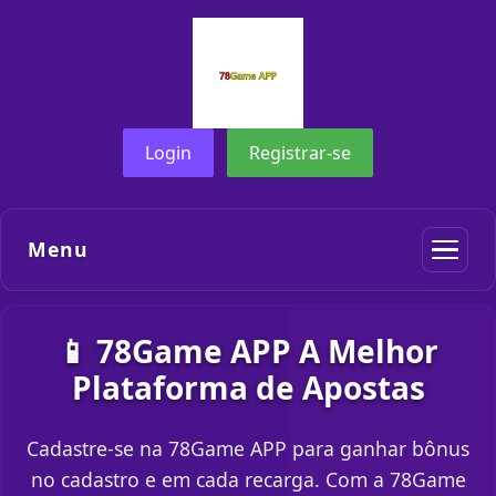
Login
Registrar-se
Menu
📱 78Game APP A Melhor
Plataforma de Apostas
Cadastre-se na 78Game APP para ganhar bônus
no cadastro e em cada recarga. Com a 78Game