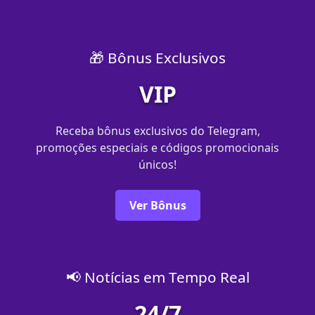
🎁 Bônus Exclusivos
VIP
Receba bônus exclusivos do Telegram,
promoções especiais e códigos promocionais
únicos!
Ver Bônus
📢 Notícias em Tempo Real
24/7