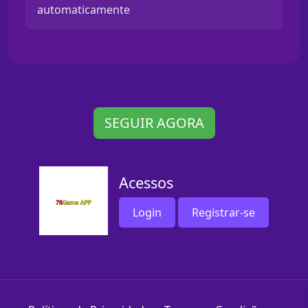
automaticamente
SEGUIR AGORA
Acessos
Login
Registrar-se