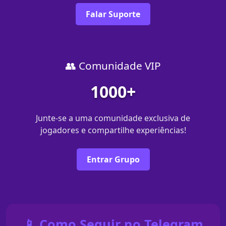
Falar Suporte
👥 Comunidade VIP
1000+
Junte-se a uma comunidade exclusiva de
jogadores e compartilhe experiências!
Entrar Grupo
📱 Como Seguir no Telegram