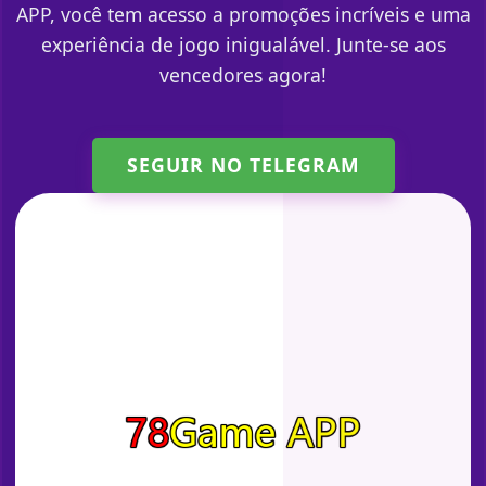
APP, você tem acesso a promoções incríveis e uma
experiência de jogo inigualável. Junte-se aos
vencedores agora!
SEGUIR NO TELEGRAM