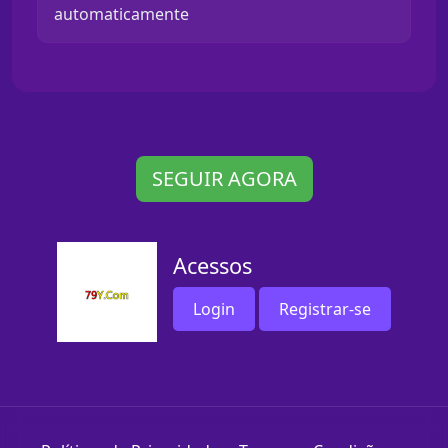
automaticamente
SEGUIR AGORA
Acessos
Login
Registrar-se