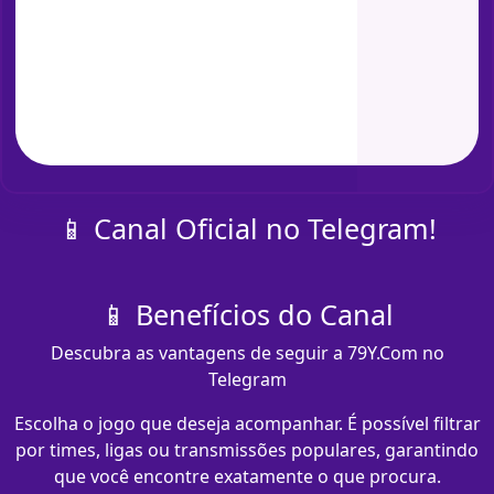
📱 Canal Oficial no Telegram!
📱 Benefícios do Canal
Descubra as vantagens de seguir a 79Y.Com no
Telegram
Escolha o jogo que deseja acompanhar. É possível filtrar
por times, ligas ou transmissões populares, garantindo
que você encontre exatamente o que procura.