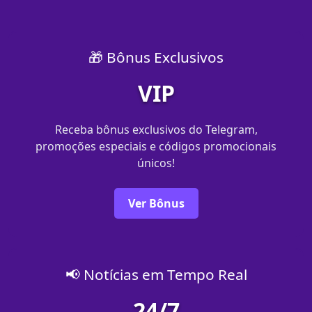
🎁 Bônus Exclusivos
VIP
Receba bônus exclusivos do Telegram,
promoções especiais e códigos promocionais
únicos!
Ver Bônus
📢 Notícias em Tempo Real
24/7