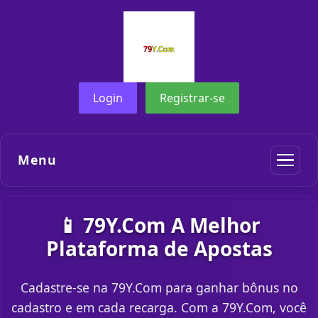
Login
Registrar-se
Menu
📱 79Y.Com A Melhor
Plataforma de Apostas
Cadastre-se na 79Y.Com para ganhar bônus no
cadastro e em cada recarga. Com a 79Y.Com, você