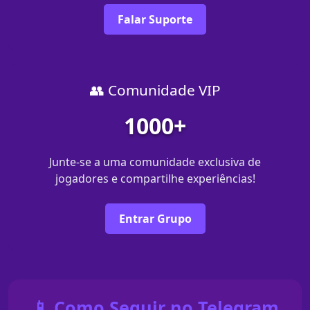
Falar Suporte
👥 Comunidade VIP
1000+
Junte-se a uma comunidade exclusiva de
jogadores e compartilhe experiências!
Entrar Grupo
📱 Como Seguir no Telegram