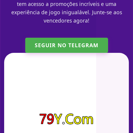
tem acesso a promoções incríveis e uma
experiência de jogo inigualável. Junte-se aos
vencedores agora!
SEGUIR NO TELEGRAM