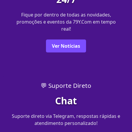
Fique por dentro de todas as novidades,
promoções e eventos da 79Y.Com em tempo
real!
Ver Notícias
💬 Suporte Direto
Chat
Suporte direto via Telegram, respostas rápidas e
atendimento personalizado!