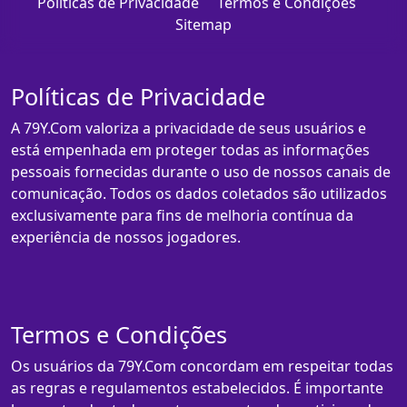
Políticas de Privacidade
Termos e Condições
Sitemap
Políticas de Privacidade
A 79Y.Com valoriza a privacidade de seus usuários e
está empenhada em proteger todas as informações
pessoais fornecidas durante o uso de nossos canais de
comunicação. Todos os dados coletados são utilizados
exclusivamente para fins de melhoria contínua da
experiência de nossos jogadores.
Termos e Condições
Os usuários da 79Y.Com concordam em respeitar todas
as regras e regulamentos estabelecidos. É importante