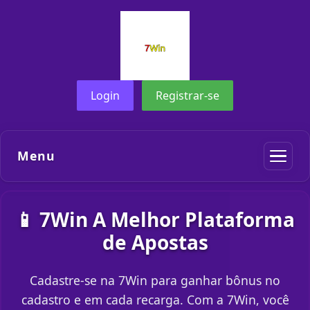
Login
Registrar-se
Menu
📱 7Win A Melhor Plataforma
de Apostas
Cadastre-se na 7Win para ganhar bônus no
cadastro e em cada recarga. Com a 7Win, você