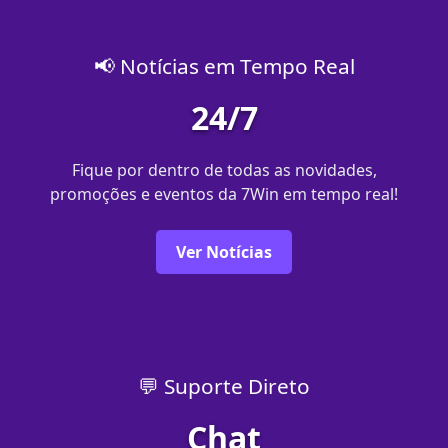
📢 Notícias em Tempo Real
24/7
Fique por dentro de todas as novidades,
promoções e eventos da 7Win em tempo real!
Ver Notícias
💬 Suporte Direto
Chat