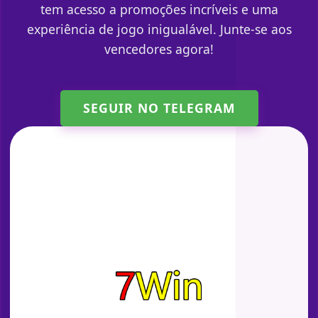
tem acesso a promoções incríveis e uma
experiência de jogo inigualável. Junte-se aos
vencedores agora!
SEGUIR NO TELEGRAM