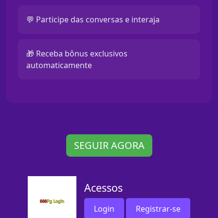
💬 Participe das conversas e interaja
🎁 Receba bônus exclusivos
automaticamente
SEGUIR AGORA
Acessos
Login
Registrar-se