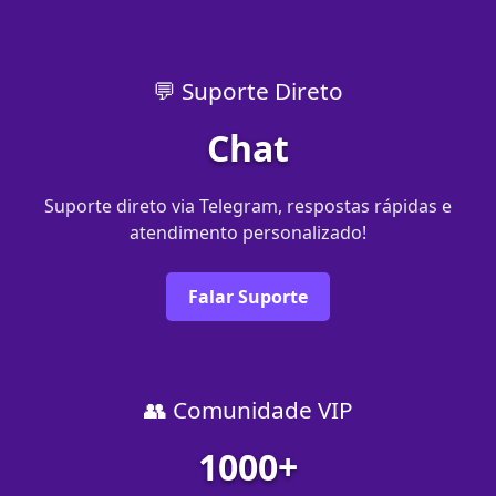
💬 Suporte Direto
Chat
Suporte direto via Telegram, respostas rápidas e
atendimento personalizado!
Falar Suporte
👥 Comunidade VIP
1000+