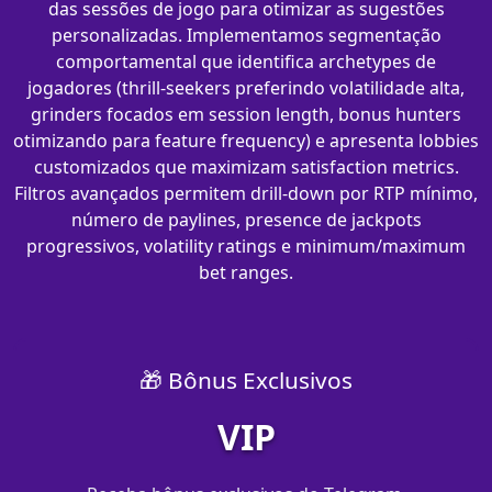
das sessões de jogo para otimizar as sugestões
personalizadas. Implementamos segmentação
comportamental que identifica archetypes de
jogadores (thrill-seekers preferindo volatilidade alta,
grinders focados em session length, bonus hunters
otimizando para feature frequency) e apresenta lobbies
customizados que maximizam satisfaction metrics.
Filtros avançados permitem drill-down por RTP mínimo,
número de paylines, presence de jackpots
progressivos, volatility ratings e minimum/maximum
bet ranges.
🎁 Bônus Exclusivos
VIP