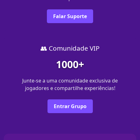
Falar Suporte
👥 Comunidade VIP
1000+
Junte-se a uma comunidade exclusiva de
jogadores e compartilhe experiências!
Entrar Grupo