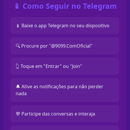
📱 Como Seguir no Telegram
📱 Baixe o app Telegram no seu dispositivo
🔍 Procure por "@9099.ComOficial"
👆 Toque em "Entrar" ou "Join"
🔔 Ative as notificações para não perder
nada
💬 Participe das conversas e interaja