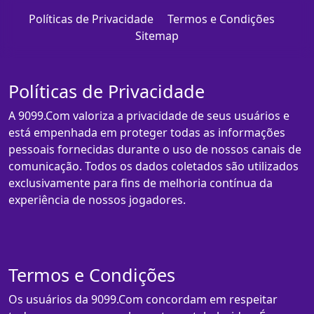
Políticas de Privacidade
Termos e Condições
Sitemap
Políticas de Privacidade
A 9099.Com valoriza a privacidade de seus usuários e
está empenhada em proteger todas as informações
pessoais fornecidas durante o uso de nossos canais de
comunicação. Todos os dados coletados são utilizados
exclusivamente para fins de melhoria contínua da
experiência de nossos jogadores.
Termos e Condições
Os usuários da 9099.Com concordam em respeitar