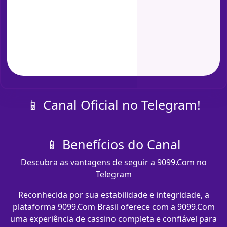
📱 Canal Oficial no Telegram!
📱 Benefícios do Canal
Descubra as vantagens de seguir a 9099.Com no
Telegram
Reconhecida por sua estabilidade e integridade, a
plataforma 9099.Com Brasil oferece com a 9099.Com
uma experiência de cassino completa e confiável para