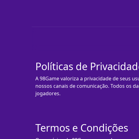
Políticas de Privacida
A 98Game valoriza a privacidade de seus u
nossos canais de comunicação. Todos os dad
jogadores.
Termos e Condições