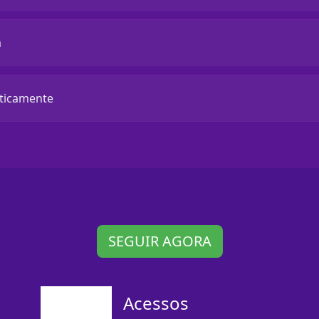
a
aticamente
SEGUIR AGORA
Acessos