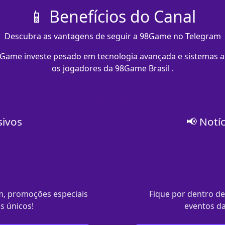
📱 Benefícios do Canal
Descubra as vantagens de seguir a 98Game no Telegram
98Game investe pesado em tecnologia avançada e sistemas a
os jogadores da 98Game Brasil .
sivos
📢 Notí
m, promoções especiais
Fique por dentro d
s únicos!
eventos d