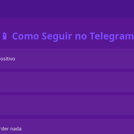
📱 Como Seguir no Telegram
ositivo
erder nada