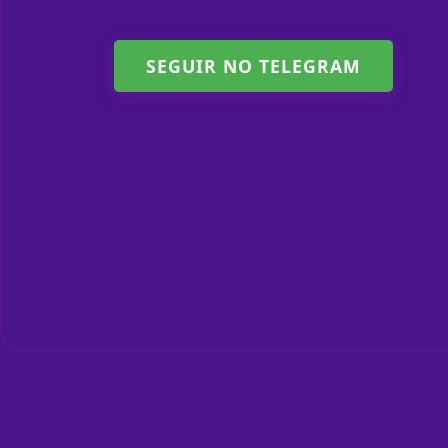
SEGUIR NO TELEGRAM