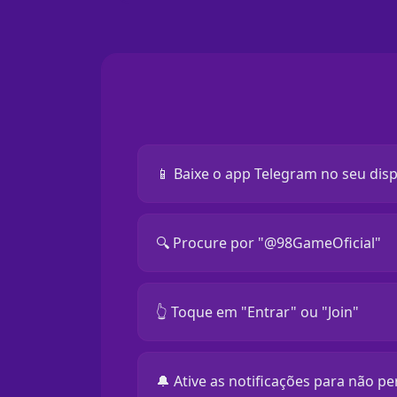
📱 Baixe o app Telegram no seu disp
🔍 Procure por "@98GameOficial"
👆 Toque em "Entrar" ou "Join"
🔔 Ative as notificações para não p