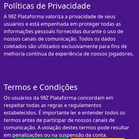
Políticas de Privacidade
A 98Z Plataforma valoriza a privacidade de seus
usuários e está empenhada em proteger todas as
informações pessoais fornecidas durante o uso de
nossos canais de comunicação. Todos os dados
coletados são utilizados exclusivamente para fins de
melhoria contínua da experiência de nossos jogadores.
Termos e Condições
Os usuários da 98Z Plataforma concordam em
respeitar todas as regras e regulamentos
estabelecidos. É importante ler e entender todos os
termos antes de participar de nossos canais de
comunicação. A violação destes termos pode resultar
em penalizações ou na suspensão da conta.