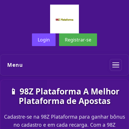
Login
Registrar-se
Menu
📱 98Z Plataforma A Melhor
Plataforma de Apostas
Cadastre-se na 98Z Plataforma para ganhar bônus
no cadastro e em cada recarga. Com a 98Z